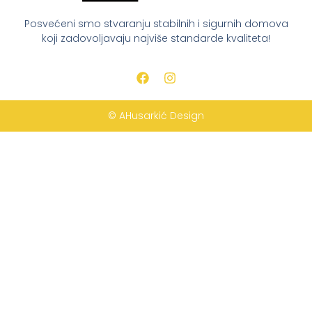
Posvećeni smo stvaranju stabilnih i sigurnih domova
koji zadovoljavaju najviše standarde kvaliteta!
© AHusarkić Design