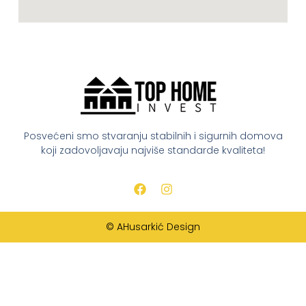
Posvećeni smo stvaranju stabilnih i sigurnih domova
koji zadovoljavaju najviše standarde kvaliteta!
© AHusarkić Design