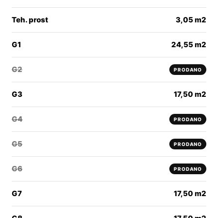
Teh. prost
3,05 m2
G1
24,55 m2
G2
PRODANO
G3
17,50 m2
G4
PRODANO
G5
PRODANO
G6
PRODANO
G7
17,50 m2