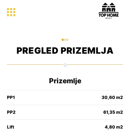
PREGLED PRIZEMLJA
⌂
Prizemlje
PP1
30,60 m2
PP2
61,35 m2
Lift
4,80 m2