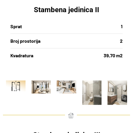
Stambena jedinica II
Sprat
1
Broj prostorija
2
Kvadratura
39,70 m2