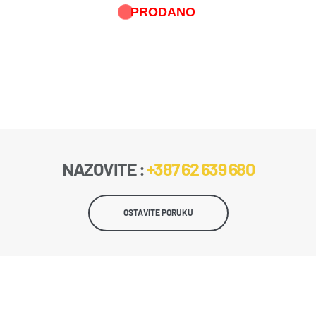
PRODANO
NAZOVITE :
+387 62 639 680
OSTAVITE PORUKU