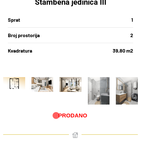
Stambena jedinica III
Sprat
1
Broj prostorija
2
Kvadratura
39,80 m2
PRODANO