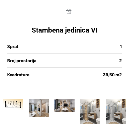
Stambena jedinica VI
Sprat
1
Broj prostorija
2
Kvadratura
39,50 m2