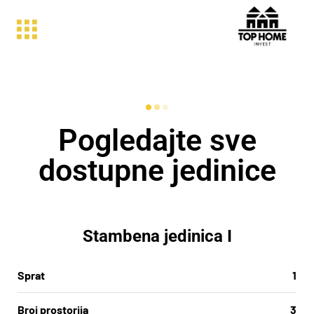
Pogledajte sve
dostupne jedinice
Stambena jedinica I
Sprat
1
Broj prostorija
3