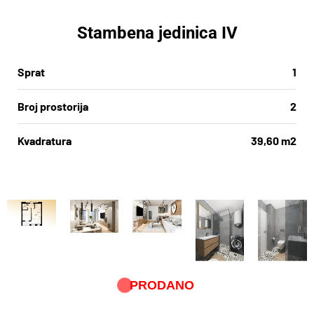
Stambena jedinica IV
Sprat
1
Broj prostorija
2
Kvadratura
39,60 m2
PRODANO