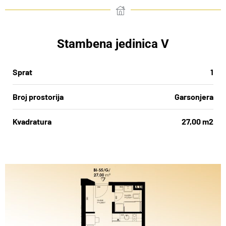
Stambena jedinica V
Sprat
1
Broj prostorija
Garsonjera
Kvadratura
27,00 m2