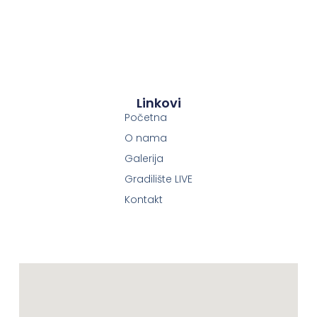
Linkovi
Početna
O nama
Galerija
Gradilište LIVE
Kontakt