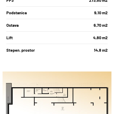
PP3
273,50 m2
Podstanica
9,10 m2
Ostava
6,70 m2
Lift
4,80 m2
Stepen. prostor
14,8 m2