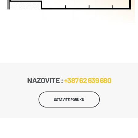
NAZOVITE :
+387 62 639 680
OSTAVITE PORUKU