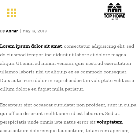
By
Admin
May 13, 2019
Lorem ipsum dolor sit amet
, consectetur adipisicing elit, sed
do eiusmod tempor incididunt ut labore et dolore magna
aliqua. Ut enim ad minim veniam, quis nostrud exercitation
ullamco laboris nisi ut aliquip ex ea commodo consequat.
Duis aute irure dolor in reprehenderit in voluptate velit esse
cillum dolore eu fugiat nulla pariatur.
Excepteur sint occaecat cupidatat non proident, sunt in culpa
qui officia deserunt mollit anim id est laborum. Sed ut
perspiciatis unde omnis iste natus error sit
voluptatem
accusantium doloremque laudantium, totam rem aperiam,