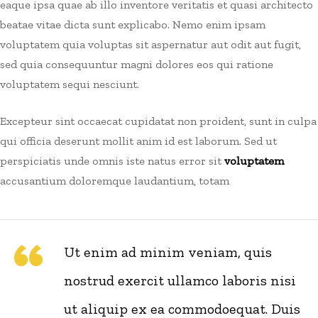
eaque ipsa quae ab illo inventore veritatis et quasi architecto
beatae vitae dicta sunt explicabo. Nemo enim ipsam
voluptatem quia voluptas sit aspernatur aut odit aut fugit,
sed quia consequuntur magni dolores eos qui ratione
voluptatem sequi nesciunt.
Excepteur sint occaecat cupidatat non proident, sunt in culpa
qui officia deserunt mollit anim id est laborum. Sed ut
perspiciatis unde omnis iste natus error sit
voluptatem
accusantium doloremque laudantium, totam
Ut enim ad minim veniam, quis
nostrud exercit ullamco laboris nisi
ut aliquip ex ea commodoequat. Duis